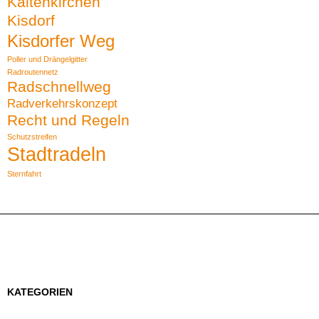
Kaltenkirchen
Kisdorf
Kisdorfer Weg
Poller und Drängelgitter
Radroutennetz
Radschnellweg
Radverkehrskonzept
Recht und Regeln
Schutzstreifen
Stadtradeln
Sternfahrt
KATEGORIEN