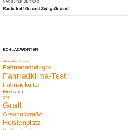
NÄCHSTER BEITRAG
Radlertreff Ort und Zeit geändert!
SCHLAGWÖRTER
Alvesloher Straße
Fahrradanhänger
Fahrradklima-Test
Fahrradkultur
Flottkamp
GPS
Graff
Grashofstraße
Holstenplatz