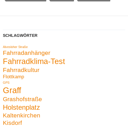
SCHLAGWÖRTER
Alvesloher Straße
Fahrradanhänger
Fahrradklima-Test
Fahrradkultur
Flottkamp
GPS
Graff
Grashofstraße
Holstenplatz
Kaltenkirchen
Kisdorf