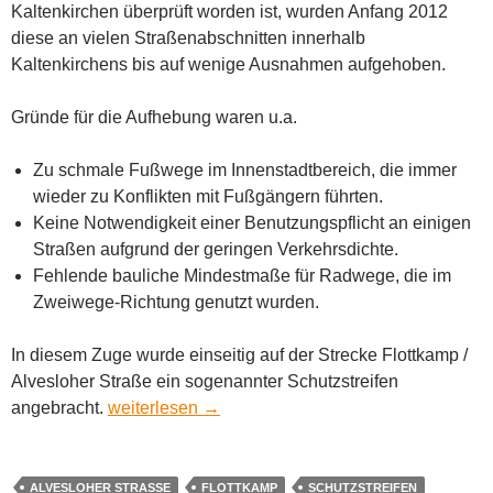
Kaltenkirchen überprüft worden ist, wurden Anfang 2012
diese an vielen Straßenabschnitten innerhalb
Kaltenkirchens bis auf wenige Ausnahmen aufgehoben.
Gründe für die Aufhebung waren u.a.
Zu schmale Fußwege im Innenstadtbereich, die immer
wieder zu Konflikten mit Fußgängern führten.
Keine Notwendigkeit einer Benutzungspflicht an einigen
Straßen aufgrund der geringen Verkehrsdichte.
Fehlende bauliche Mindestmaße für Radwege, die im
Zweiwege-Richtung genutzt wurden.
In diesem Zuge wurde einseitig auf der Strecke Flottkamp /
Alvesloher Straße ein sogenannter Schutzstreifen
Unser erster Schutzstreifen für Radfahrer in Kalt
angebracht.
weiterlesen
→
ALVESLOHER STRASSE
FLOTTKAMP
SCHUTZSTREIFEN