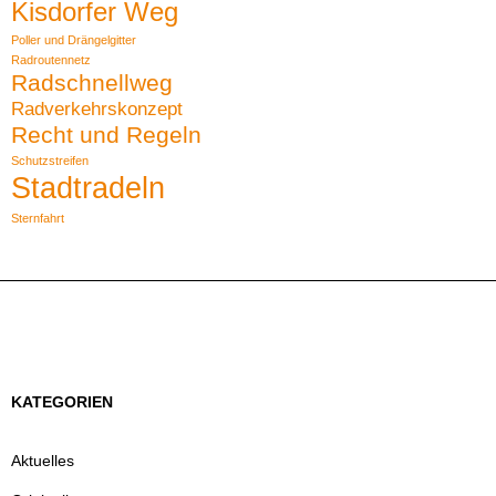
Kisdorfer Weg
Poller und Drängelgitter
Radroutennetz
Radschnellweg
Radverkehrskonzept
Recht und Regeln
Schutzstreifen
Stadtradeln
Sternfahrt
KATEGORIEN
Aktuelles