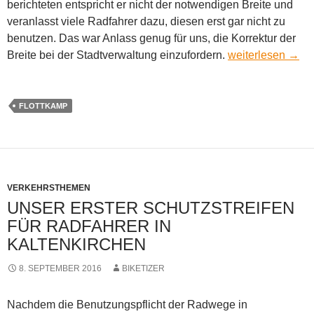
berichteten entspricht er nicht der notwendigen Breite und
veranlasst viele Radfahrer dazu, diesen erst gar nicht zu
benutzen. Das war Anlass genug für uns, die Korrektur der
Schutzstreifen br
Breite bei der Stadtverwaltung einzufordern.
weiterlesen
→
FLOTTKAMP
VERKEHRSTHEMEN
UNSER ERSTER SCHUTZSTREIFEN
FÜR RADFAHRER IN
KALTENKIRCHEN
8. SEPTEMBER 2016
BIKETIZER
Nachdem die Benutzungspflicht der Radwege in