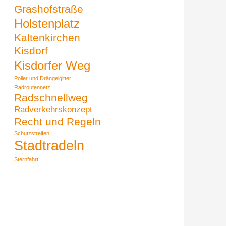
Grashofstraße
Holstenplatz
Kaltenkirchen
Kisdorf
Kisdorfer Weg
Poller und Drängelgitter
Radroutennetz
Radschnellweg
Radverkehrskonzept
Recht und Regeln
Schutzstreifen
Stadtradeln
Sternfahrt