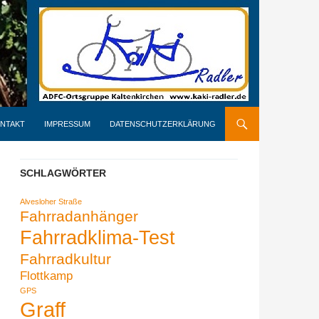
NTAKT
IMPRESSUM
DATENSCHUTZERKLÄRUNG
SCHLAGWÖRTER
Alvesloher Straße
Fahrradanhänger
Fahrradklima-Test
Fahrradkultur
Flottkamp
GPS
Graff