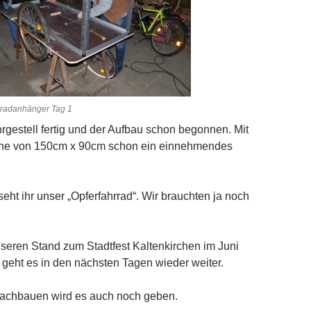
radanhänger Tag 1
ahrgestell fertig und der Aufbau schon begonnen. Mit
che von 150cm x 90cm schon ein einnehmendes
seht ihr unser „Opferfahrrad“. Wir brauchten ja noch
nseren Stand zum Stadtfest Kaltenkirchen im Juni
n, geht es in den nächsten Tagen wieder weiter.
achbauen wird es auch noch geben.