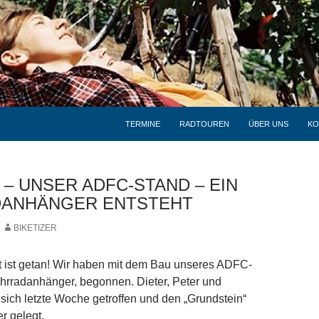
TERMINE
RADTOUREN
ÜBER UNS
KO
– UNSER ADFC-STAND – EIN
ANHÄNGER ENTSTEHT
BIKETIZER
tt ist getan! Wir haben mit dem Bau unseres ADFC-
hrradanhänger, begonnen. Dieter, Peter und
ich letzte Woche getroffen und den „Grundstein“
r gelegt.