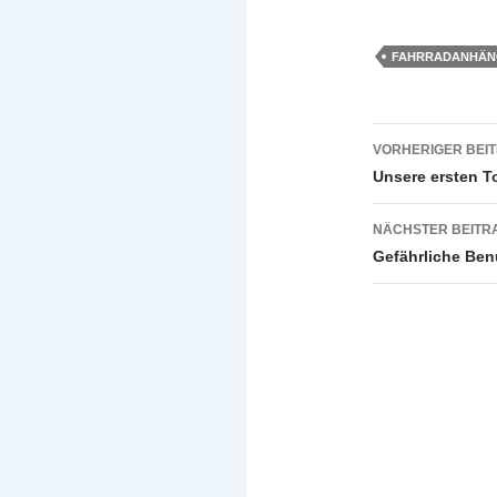
FAHRRADANHÄN
Beitragsn
VORHERIGER BEI
Unsere ersten T
NÄCHSTER BEITR
Gefährliche Ben