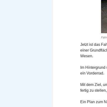
Fahr
Jetzt ist das F
einer Grundflä
Wesen.
Im Hintergrund 
ein Vorderrad.
Mit dem Ziel, u
fertig zu stelle
Ein Plan zum N