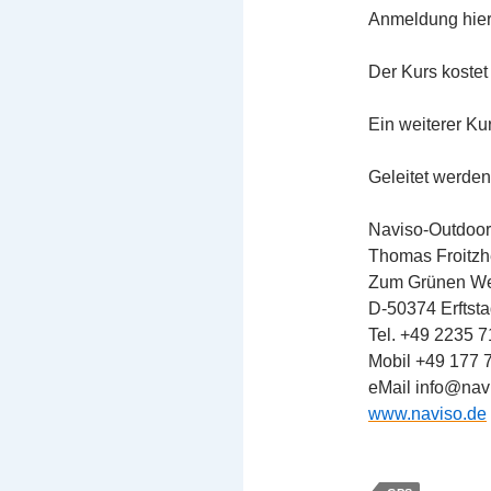
Anmeldung hier
Der Kurs kostet 
Ein weiterer Ku
Geleitet werde
Naviso-Outdoor
Thomas Froitz
Zum Grünen W
D-50374 Erftsta
Tel. +49 2235 
Mobil +49 177 
eMail info@nav
www.naviso.de