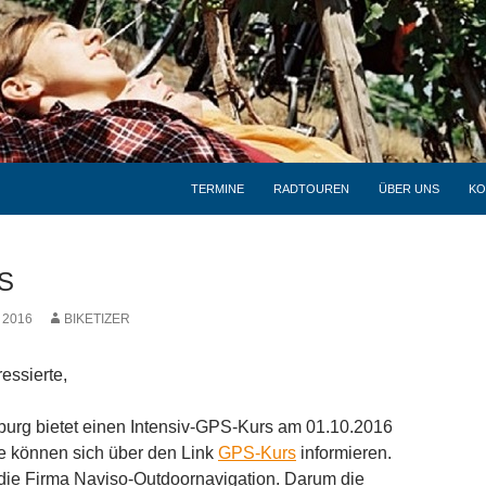
TERMINE
RADTOUREN
ÜBER UNS
KO
S
 2016
BIKETIZER
essierte,
rg bietet einen Intensiv-GPS-Kurs am 01.10.2016
rte können sich über den Link
GPS-Kurs
informieren.
t die Firma Naviso-Outdoornavigation. Darum die