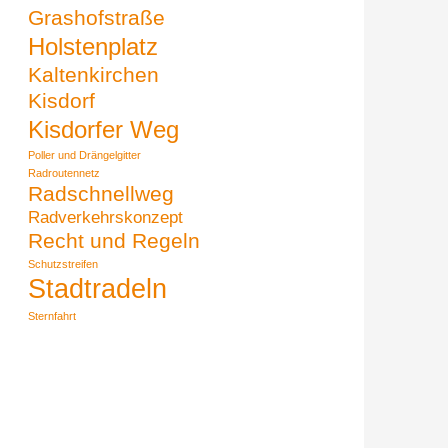
Grashofstraße
Holstenplatz
Kaltenkirchen
Kisdorf
Kisdorfer Weg
Poller und Drängelgitter
Radroutennetz
Radschnellweg
Radverkehrskonzept
Recht und Regeln
Schutzstreifen
Stadtradeln
Sternfahrt