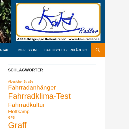
NTAKT
IMPRESSUM
DATENSCHUTZERKLÄRUNG
SCHLAGWÖRTER
Alvesloher Straße
Fahrradanhänger
Fahrradklima-Test
Fahrradkultur
Flottkamp
GPS
Graff