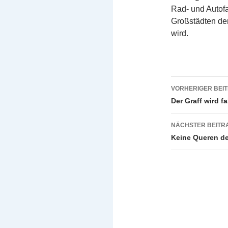
Rad- und Autofa
Großstädten der
wird.
Beitragsn
VORHERIGER BEI
Der Graff wird f
NÄCHSTER BEITR
Keine Queren d