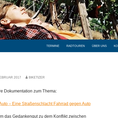
TERMINE
RADTOUREN
ÜBER UNS
KO
FEBRUAR 2017
BIKETIZER
ere Dokumentation zum Thema:
Auto – Eine Straßenschlacht Fahrrad gegen Auto
um das Gedankengut zu dem Konflikt zwischen