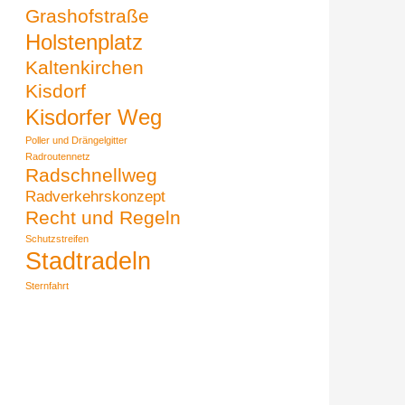
Grashofstraße
Holstenplatz
Kaltenkirchen
Kisdorf
Kisdorfer Weg
Poller und Drängelgitter
Radroutennetz
Radschnellweg
Radverkehrskonzept
Recht und Regeln
Schutzstreifen
Stadtradeln
Sternfahrt