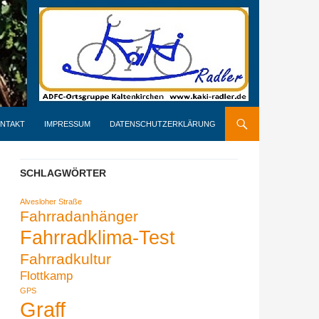
NTAKT
IMPRESSUM
DATENSCHUTZERKLÄRUNG
SCHLAGWÖRTER
Alvesloher Straße
Fahrradanhänger
Fahrradklima-Test
Fahrradkultur
Flottkamp
GPS
Graff