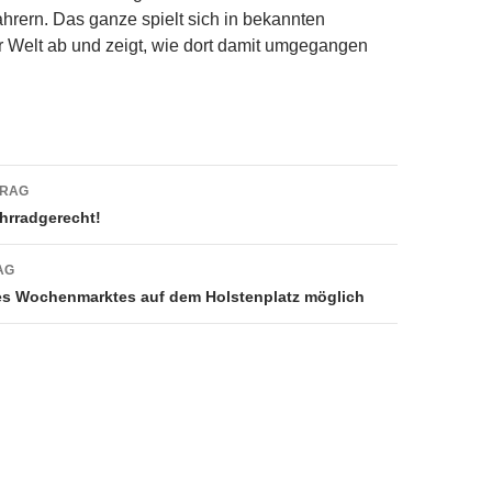
hrern. Das ganze spielt sich in bekannten
 Welt ab und zeigt, wie dort damit umgegangen
avigation
TRAG
ahrradgerecht!
AG
es Wochenmarktes auf dem Holstenplatz möglich