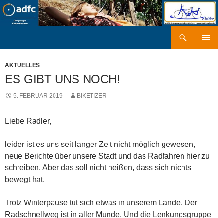
Zum
Inhalt
springen
Suchen
kaki-radler.de
PRIMÄR
MENÜ
AKTUELLES
ES GIBT UNS NOCH!
5. FEBRUAR 2019
BIKETIZER
Liebe Radler,
leider ist es uns seit langer Zeit nicht möglich gewesen,
neue Berichte über unsere Stadt und das Radfahren hier zu
schreiben. Aber das soll nicht heißen, dass sich nichts
bewegt hat.
Trotz Winterpause tut sich etwas in unserem Lande. Der
Radschnellweg ist in aller Munde. Und die Lenkungsgruppe